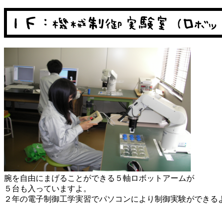
腕を自由にまげることができる５軸ロボットアームが
５台も入っていますよ。
２年の電子制御工学実習でパソコンにより制御実験ができる