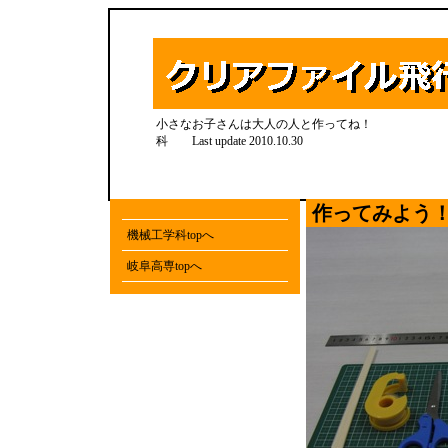
小さなお子さんは大人の
科 Last update 2010.10.30
作ってみよう
機械工学科topへ
岐阜高専topへ