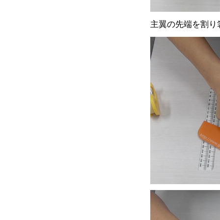
主翼の先端を割り