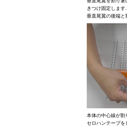
垂直尾翼を割り箸
きつけ固定します.
垂直尾翼の後端と
本体の中心線が割
セロハンテープを