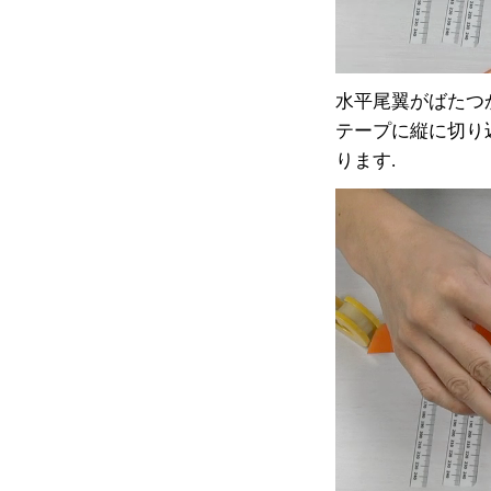
水平尾翼がばたつ
テープに縦に切り
ります.