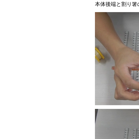
本体後端と割り箸