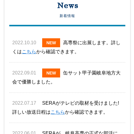
News
新着情報
2022.10.10
高専祭に出展します。詳し
NEW
くは
こちら
から確認できます。
2022.09.01
缶サット甲子園岐阜地方大
NEW
会で優勝しました。
2022.07.17
SERAがテレビの取材を受けました!
詳しい放送日程は
こちら
から確認できます。
2022.06.01
SERAが、岐阜高専の正式な部活に