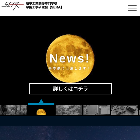
News!
高専祭に出展します！
詳しくはコチラ