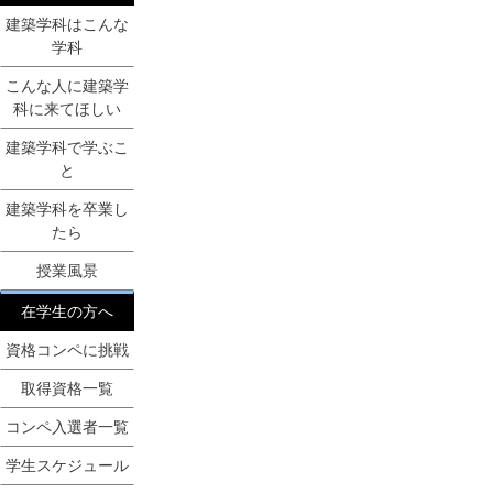
建築学科はこんな
学科
こんな人に建築学
科に来てほしい
建築学科で学ぶこ
と
建築学科を卒業し
たら
授業風景
在学生の方へ
資格コンペに挑戦
取得資格一覧
コンペ入選者一覧
学生スケジュール