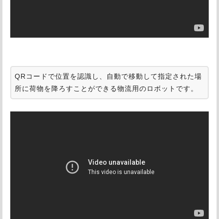
QRコードで位置を認識し、自動で移動して指定された場
所に荷物を降ろすことができる物流用のロボットです。