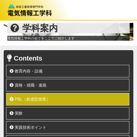
学科案内
電気情報工学科の全てをここでご紹介します
Contents
教育内容・設備
資格・就職・進路
PBL（創成型授業）
実験
実践技術ポイント