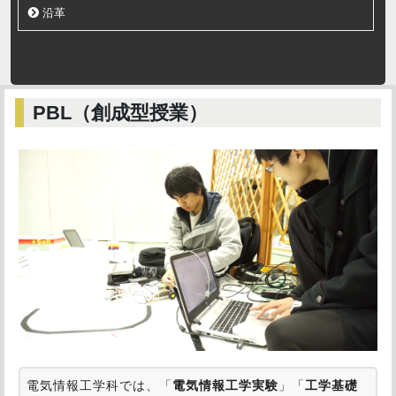
沿革
PBL（創成型授業）
電気情報工学科では、「
電気情報工学実験
」「
工学基礎