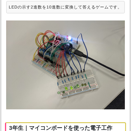
LEDの示す2進数を10進数に変換して答えるゲームです。
3年生｜マイコンボードを使った電子工作