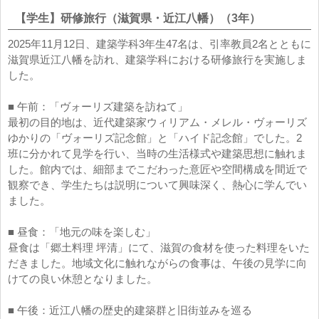
【学生】研修旅行（滋賀県・近江八幡）（3年）
2025年11月12日、建築学科3年生47名は、引率教員2名とともに
滋賀県近江八幡を訪れ、建築学科における研修旅行を実施しま
した。
■ 午前：「ヴォーリズ建築を訪ねて」
最初の目的地は、近代建築家ウィリアム・メレル・ヴォーリズ
ゆかりの「ヴォーリズ記念館」と「ハイド記念館」でした。2
班に分かれて見学を行い、当時の生活様式や建築思想に触れま
した。館内では、細部までこだわった意匠や空間構成を間近で
観察でき、学生たちは説明について興味深く、熱心に学んでい
ました。
■ 昼食：「地元の味を楽しむ」
昼食は「郷土料理 坪清」にて、滋賀の食材を使った料理をいた
だきました。地域文化に触れながらの食事は、午後の見学に向
けての良い休憩となりました。
■ 午後：近江八幡の歴史的建築群と旧街並みを巡る