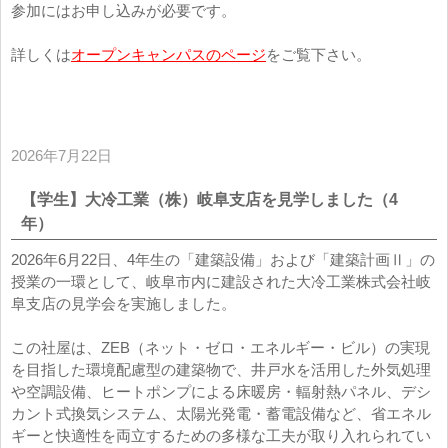
参加にはお申し込みが必要です。
詳しくは
オープンキャンパスのページ
をご覧下さい。
2026年7月22日
【学生】大冷工業（株）岐阜支店を見学しました（4
年）
2026年6月22日、4年生の「建築設備」および「建築計画Ⅱ」の
授業の一環として、岐阜市内に建設された大冷工業株式会社岐
阜支店の見学会を実施しました。
この社屋は、ZEB（ネット・ゼロ・エネルギー・ビル）の実現
を目指した環境配慮型の建築物で、井戸水を活用した外気処理
や空調設備、ヒートポンプによる床暖房・輻射熱パネル、デシ
カント式換気システム、太陽光発電・蓄電設備など、省エネル
ギーと快適性を両立するための多様な工夫が取り入れられてい