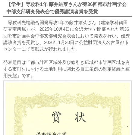
【学生】専攻科1年 藤井結菜さんが第36回都市計画学会
中部支部研究発表会で優秀講演者賞を受賞
専攻科先端融合開発専攻1年の藤井結菜さん（建築学科鶴田
研究室所属）が、2025年10月4日に金沢大学で開催された第36
回都市計画学会中部支部研究発表会において発表を行い、優秀
講演者賞を受賞し、2026年1月30日に公益財団法人名古屋都市
センターにて表彰式が行われました。
発表題目は「都市計画区域外及び線引き広域都市計画区域を有
する市町村における土地利用に関わる自主条例の制定経緯と運
用実態」です。