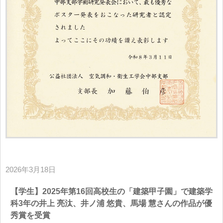
2026年3月18日
【学生】2025年第16回高校生の「建築甲子園」で建築学
科3年の井上 亮汰、井ノ浦 悠貴、馬場 慧さんの作品が優
秀賞を受賞