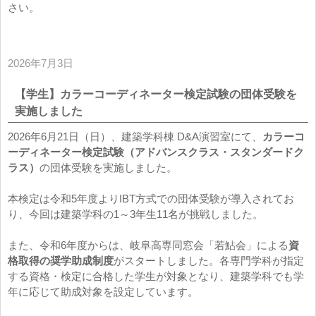
さい。
2026年7月3日
【学生】カラーコーディネーター検定試験の団体受験を
実施しました
2026年6月21日（日）、建築学科棟 D&A演習室にて、
カラーコ
ーディネーター検定試験（アドバンスクラス・スタンダードク
ラス）
の団体受験を実施しました。
本検定は令和5年度よりIBT方式での団体受験が導入されてお
り、今回は建築学科の1～3年生11名が挑戦しました。
また、令和6年度からは、岐阜高専同窓会「若鮎会」による
資
格取得の奨学助成制度
がスタートしました。各専門学科が指定
する資格・検定に合格した学生が対象となり、建築学科でも学
年に応じて助成対象を設定しています。