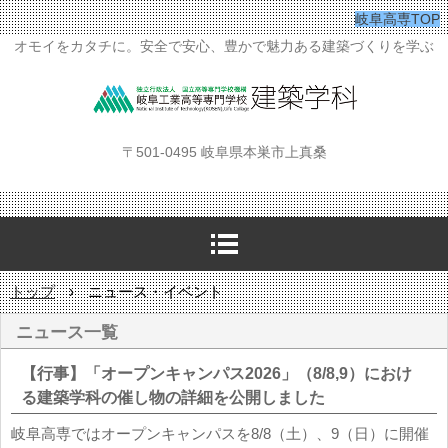
岐阜高専TOP
オモイをカタチに。安全で安心、豊かで魅力ある建築づくりを学ぶ
〒501-0495 岐阜県本巣市上真桑
トップ
›
ニュース・イベント
ニュース一覧
【行事】「オープンキャンパス2026」（8/8,9）におけ
る建築学科の催し物の詳細を公開しました
岐阜高専ではオープンキャンパスを8/8（土）、9（日）に開催