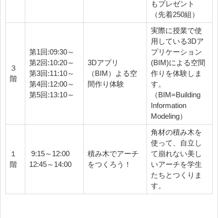
もプレゼント
（先着250組）
実際に授業で使
用している3Dア
第1回:09:30～
プリケーション
第2回:10:20～
3Dアプリ
(BIM)による空間
３
第3回:11:10～
（BIM）よる空
作りを体験しま
階
第4回:12:00～
間作り体験
す。
第5回:13:10～
（BIM=Building
Information
Modeling）
角材の積み木を
使って、自立し
１
9:15～12:00
積み木でアーチ
て崩れない美し
階
12:45～14:00
をつくろう！
いアーチを学生
たちとつくりま
す。