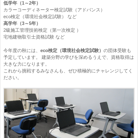
低学年（1～2年）
カラーコーディネーター検定試験（アドバンス）
eco検定（環境社会検定試験） など
高学年（3～5年）
2級施工管理技術検定（第一次検定 ）
宅地建物取引士資格試験 など
今年度の秋には、
eco検定（環境社会検定試験）
の団体受験も
予定しています。 建築分野の学びを深めるうえで、資格取得は
大きな力になります。
これから挑戦するみなさんも、ぜひ積極的にチャレンジしてく
ださい。