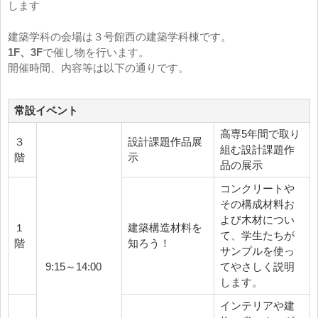
します
建築学科の会場は３号館西の建築学科棟です。
1F、3F
で催し物を行います。
開催時間、内容等は以下の通りです。
常設イベント
高専5年間で取り
３
設計課題作品展
組む設計課題作
階
示
品の展示
コンクリートや
その構成材料お
よび木材につい
１
建築構造材料を
て、学生たちが
階
知ろう！
サンプルを使っ
9:15～14:00
てやさしく説明
します。
インテリアや建