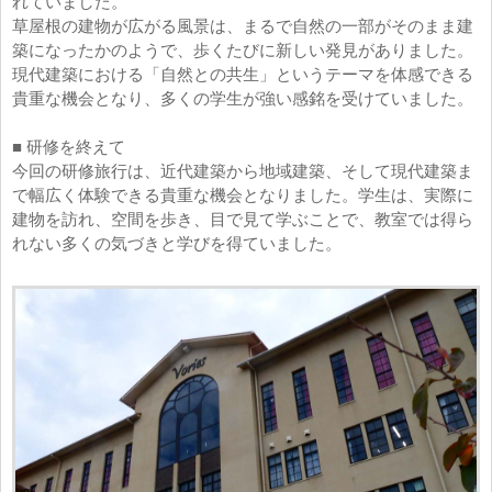
れていました。
草屋根の建物が広がる風景は、まるで自然の一部がそのまま建
築になったかのようで、歩くたびに新しい発見がありました。
現代建築における「自然との共生」というテーマを体感できる
貴重な機会となり、多くの学生が強い感銘を受けていました。
■ 研修を終えて
今回の研修旅行は、近代建築から地域建築、そして現代建築ま
で幅広く体験できる貴重な機会となりました。学生は、実際に
建物を訪れ、空間を歩き、目で見て学ぶことで、教室では得ら
れない多くの気づきと学びを得ていました。