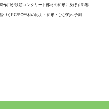
時作用が鉄筋コンクリート部材の変形に及ぼす影響
づくRC/PC部材の応力・変形・ひび割れ予測