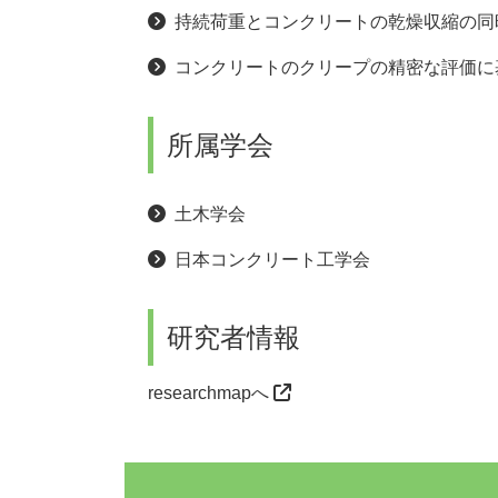
持続荷重とコンクリートの乾燥収縮の同
コンクリートのクリープの精密な評価に基
所属学会
土木学会
日本コンクリート工学会
研究者情報
researchmapへ