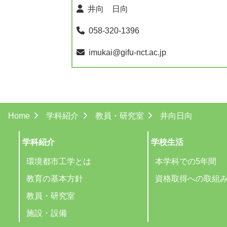
井向 日向
058-320-1396
imukai@gifu-nct.ac.jp
Home
学科紹介
教員・研究室
井向日向
学科紹介
学校生活
環境都市工学とは
本学科での5年間
教育の基本方針
資格取得への取組
教員・研究室
施設・設備