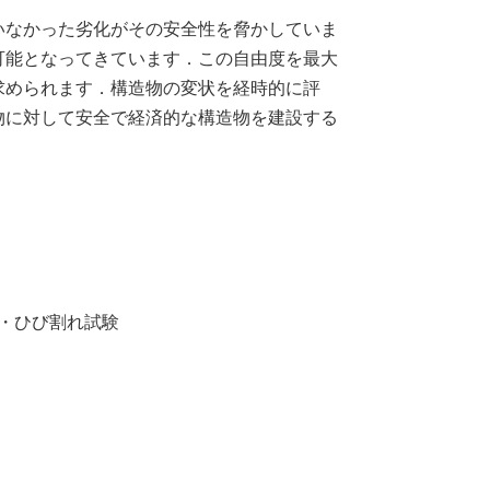
いなかった劣化がその安全性を脅かしていま
可能となってきています．この自由度を最大
求められます．構造物の変状を経時的に評
物に対して安全で経済的な構造物を建設する
・ひび割れ試験