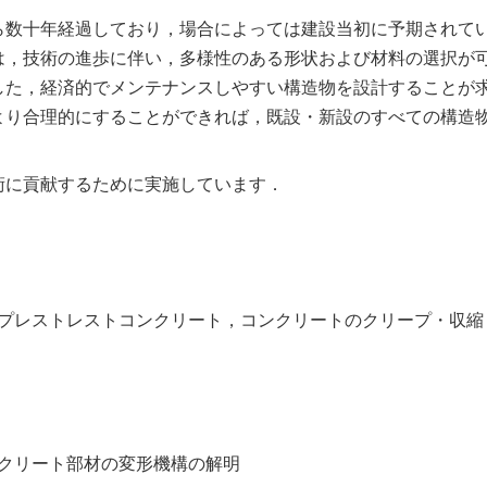
ら数十年経過しており，場合によっては建設当初に予期されて
は，技術の進歩に伴い，多様性のある形状および材料の選択が
した，経済的でメンテナンスしやすい構造物を設計することが
より合理的にすることができれば，既設・新設のすべての構造
術に貢献するために実施しています．
プレストレストコンクリート，コンクリートのクリープ・収縮
クリート部材の変形機構の解明