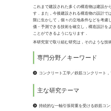
これまで建設された多くの構造物は建設か
す．また，今後建設される構造物の設計で
限に生かして，個々の立地条件などを考慮
価・予測できる技術を確立し，構造設計を
ことができるようになります．
本研究室で取り組む研究は，そのような技
専門分野／キーワード
コンクリート工学／鉄筋コンクリート，
主な研究テーマ
持続的な一軸引張荷重を受ける鉄筋コン