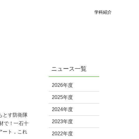
学科紹介
ニュース一覧
2026年度
2025年度
2024年度
もとす防衛隊
2023年度
材で！一石十
アート，これ
2022年度