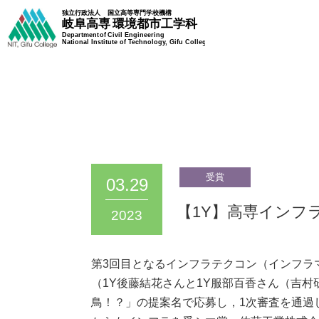
03.29
【1Y】高専インフ
2023
第3回目となるインフラテクコン（インフラ
（1Y後藤結花さんと1Y服部百香さん（吉
鳥！？」の提案名で応募し，1次審査を通過