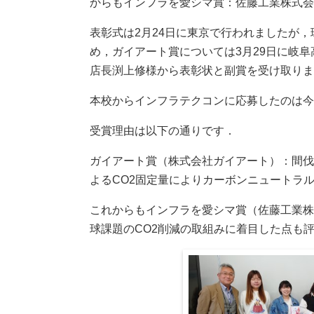
からもインフラを愛シマ賞：佐藤工業株式会
表彰式は2月24日に東京で行われましたが
め，ガイアート賞については3月29日に岐
店長渕上修様から表彰状と副賞を受け取りま
本校からインフラテクコンに応募したのは今
受賞理由は以下の通りです．
ガイアート賞（株式会社ガイアート）：間伐
よるCO2固定量によりカーボンニュートラ
これからもインフラを愛シマ賞（佐藤工業株
球課題のCO2削減の取組みに着目した点も