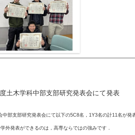
4年度土木学科中部支部研究発表会にて発表
中部支部研究発表会にて以下の5C8名，1Y3名の計11名が発
で学外発表ができるのは，高専ならではの強みです．