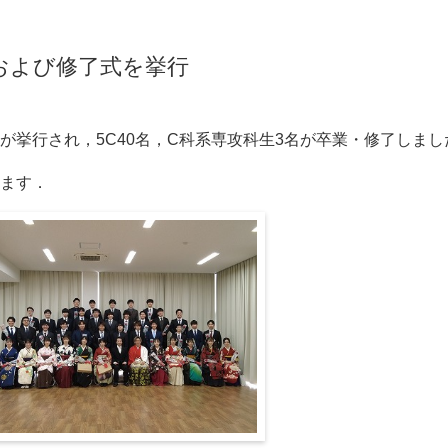
式および修了式を挙行
が挙行され，5C40名，C科系専攻科生3名が卒業・修了しまし
ます．