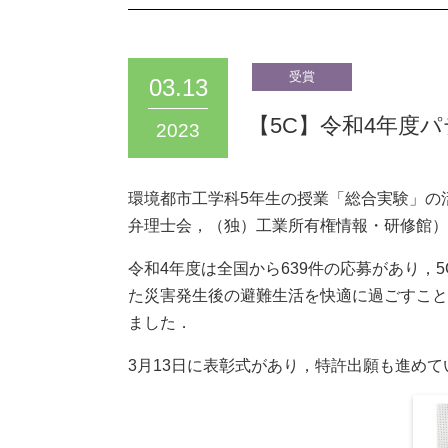
03.13
【5C】令和4年度
2023
環境都市工学科5年生の授業「総合実験」の
弁理士会，（独）工業所有権情報・研修館）
令和4年度は全国から639件の応募があり，
た災害発生後の避難生活を快適に過ごすこと
ました．
3月13日に表彰式があり，特許出願も進めて