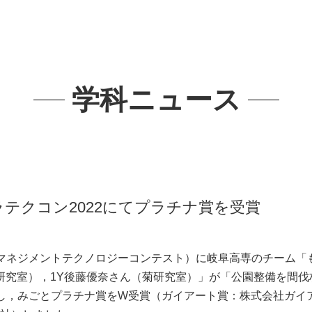
学科ニュース
ラテクコン2022にてプラチナ賞を受賞
マネジメントテクノロジーコンテスト）に岐阜高専のチーム「
村研究室），1Y後藤優奈さん（菊研究室）」が「公園整備を間伐
し，みごとプラチナ賞をW受賞（ガイアート賞：株式会社ガイ