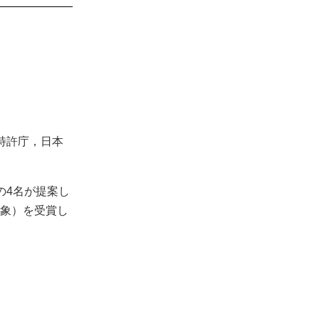
特許庁，日本
の4名が提案し
象）を受賞し