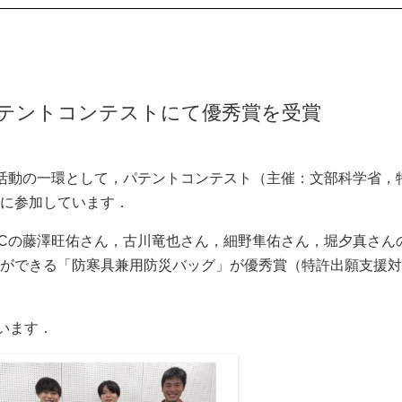
パテントコンテストにて優秀賞を受賞
活動の一環として，パテントコンテスト（主催：文部科学省，
に参加しています．
5Cの藤澤旺佑さん，古川竜也さん，細野隼佑さん，堀夕真さん
ができる「防寒具兼用防災バッグ」が優秀賞（特許出願支援対
います．