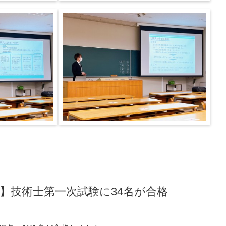
1Y】技術士第一次試験に34名が合格