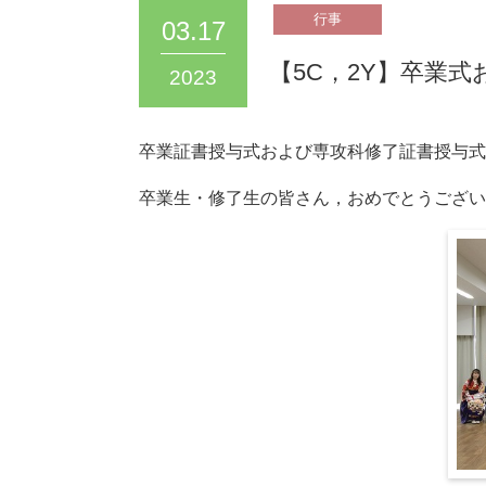
03.17
【5C，2Y】卒業
2023
卒業証書授与式および専攻科修了証書授与式
卒業生・修了生の皆さん，おめでとうござい