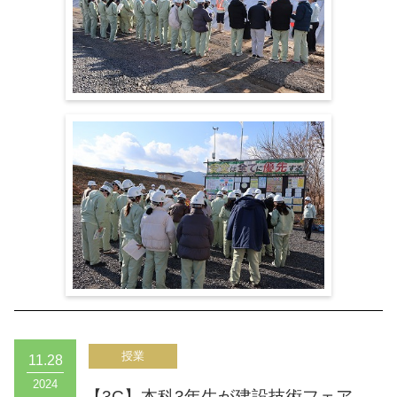
11.28
2024
【3C】本科3年生が建設技術フェア