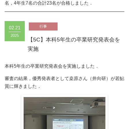
名，4年生7名の合計23名が合格しました．
02.21
2025
【5C】本科5年生の卒業研究発表会を
実施
本科5年生の卒業研究発表会を実施しました．
審査の結果，優秀発表者として桒原さん（井向研）が若鮎
賞に輝きました．