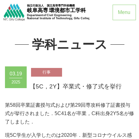
Menu
学科ニュース
03.19
2025
【5C，2Y】卒業式・修了式を挙行
第58回卒業証書授与式および第29回専攻科修了証書授与
式が挙行されました．5C41名が卒業，C科出身2Y5名が修
了しました．
現5C学生が入学したのは2020年．新型コロナウイルス感