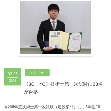
02.25
2025
【3C，4C】技術士第一次試験に23名
が合格
令和6年度技術士第一次試験（建設部門）に，3年生16