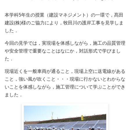
本学科5年生の授業（建設マネジメント）の一環で，髙田
建設(株)様のご協力により，牧田川の護岸工事を見学しま
した．
今回の見学では，実現場を体感しながら，施工の品質管理
や安全管理で重要なことはなにか，対話形式で学びまし
た．
現場近くを一般車両が通ること，現場上空に送電線がある
こと，強い風が吹くこと・・・現場に行かないとわからな
いことを体感しながら，施工管理について学ぶことができ
ました．