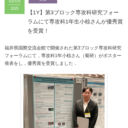
03.03
2025
【1Y】第3ブロック専攻科研究フォー
ラムにて専攻科1年生小椋さんが優秀賞
を受賞！
福井県国際交流会館で開催された第3ブロック専攻科研究
フォーラムにて，専攻科1年小椋さん（菊研）がポスター
発表をし，優秀賞を受賞しました．