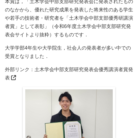
本賞は，「土木学会中部支部研究発表会に発表されたもの
のなかから、優れた研究成果を発表した将来性のある学生
や若手の技術者・研究者を「土木学会中部支部優秀研講演
者賞」として表彰」（令和6年度土木学会中部支部研究発
表会サイトより抜粋）するものです．
大学学部4年生や大学院生，社会人の発表者が多い中での
受賞となりました．
外部リンク：
土木学会中部支部研究発表会優秀講演者賞発
表