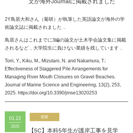
文が海外Journalに掲載されました
2Y鳥居大和さん（菊研）が執筆した英語論文が海外の学
術論文誌に掲載されました．
鳥居さんはこれまでに3編の論文が土木学会論文集に掲載
されるなど，大学院生に負けない業績を残しています．
Torii, Y., Kiku, M., Mizutani, N. and Nakamura, T.:
Effectiveness of Staggered Pile Arrangements for
Managing River Mouth Closures on Gravel Beaches.
Journal of Marine Science and Engineering, 13(2), 253,
2025. https://doi.org/10.3390/jmse13020253
01.22
2025
【5C】本科5年生が護岸工事を見学