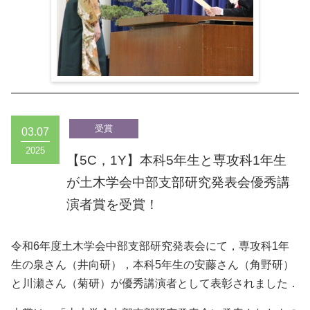
03.07
2025
【5C，1Y】本科5年生と専攻科1年生
が土木学会中部支部研究発表会優秀講
演者賞を受賞！
令和6年度土木学会中部支部研究発表会にて，専攻科1年
生の泉さん（井向研），本科5年生の安藤さん（角野研）
と川瀬さん（菊研）が優秀講演者として表彰されました．