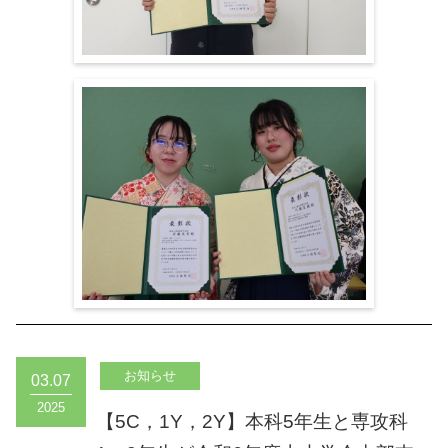
03.07
2025
【5C，1Y，2Y】本科5年生と専攻科