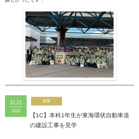
11.21
2024
【1C】本科1年生が東海環状自動車道
の建設工事を見学