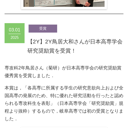
03.01
2025
【2Y】2Y鳥居大和さんが日本高専学会
研究奨励賞を受賞！
専攻科2年鳥居さん（菊研）が日本高専学会の研究奨励賞
優秀賞を受賞しました．
本賞は，「各高専に所属する学生の研究意欲向上および全
国高専の発展のため、特に優れた研究活動を行ったと認め
られる専攻科生を表彰」（日本高専学会「研究奨励賞」規
程より抜粋）するもので，岐阜高専では初の受賞となりま
した．