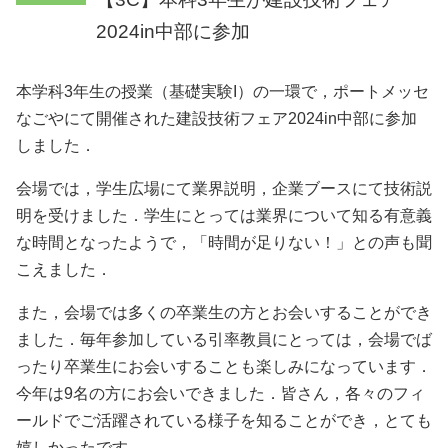
2024in中部に参加
本学科3年生の授業（基礎実験I）の一環で，ポートメッセ
なごやにて開催された建設技術フェア2024in中部に参加
しました．
会場では，学生広場にて業界説明，企業ブースにて技術説
明を受けました．学生にとっては業界について知る有意義
な時間となったようで，「時間が足りない！」との声も聞
こえました．
また，会場では多くの卒業生の方とお会いすることができ
ました．毎年参加している引率教員にとっては，会場でば
ったり卒業生にお会いすることも楽しみになっています．
今年は9名の方にお会いできました．皆さん，各々のフィ
ールドでご活躍されている様子を知ることができ，とても
嬉しかったです．