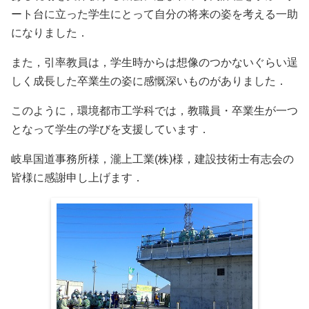
ート台に立った学生にとって自分の将来の姿を考える一助
になりました．
また，引率教員は，学生時からは想像のつかないぐらい逞
しく成長した卒業生の姿に感慨深いものがありました．
このように，環境都市工学科では，教職員・卒業生が一つ
となって学生の学びを支援しています．
岐阜国道事務所様，瀧上工業(株)様，建設技術士有志会の
皆様に感謝申し上げます．