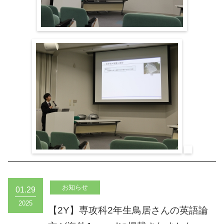
01.29
2025
【2Y】専攻科2年生鳥居さんの英語論