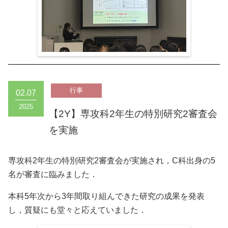
02.07
2025
【2Y】専攻科2年生の特別研究2審査会
を実施
専攻科2年生の特別研究2審査会が実施され，C科出身の5
名が審査に臨みました．
本科5年次から3年間取り組んできた研究の成果を発表
し，質疑にも堂々と応えていました．