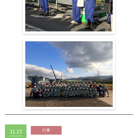
11.13