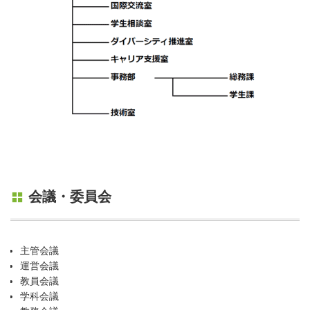
会議・委員会
主管会議
運営会議
教員会議
学科会議