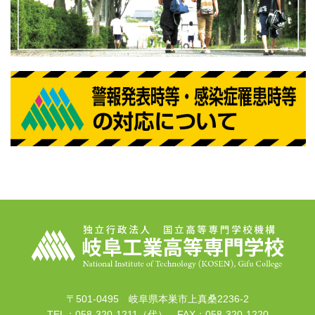
〒501-0495 岐阜県本巣市上真桑2236-2
TEL：058-320-1211（代） FAX：058-320-1220