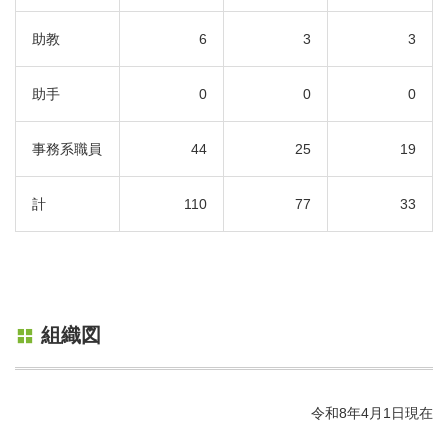
助教
6
3
3
助手
0
0
0
事務系職員
44
25
19
計
110
77
33
組織図
令和8年4月1日現在