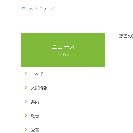
ホーム
＞ ニュース
該当の
ニュース
NEWS
すべて
入試情報
案内
報告
受賞