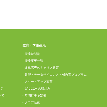
教育・学生生活
授業時間割
授業変更一覧
岐阜高専のキャリア教育
数理・データサイエンス・AI教育プログラム
スタートアップ教育
て
JABEEへの取組み
いて
年間行事予定表
クラブ活動