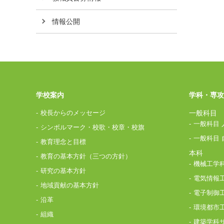
情報公開
学校案内
学科・専攻
校長からのメッセージ
一般科目
一般科目 
シンボルマーク・校歌・校章・校旗
一般科目 
教育理念と目標
本科
教育の基本方針（三つの方針）
機械工学
研究の基本方針
電気情報
地域貢献の基本方針
電子制御
沿革
環境都市
組織
建築学科