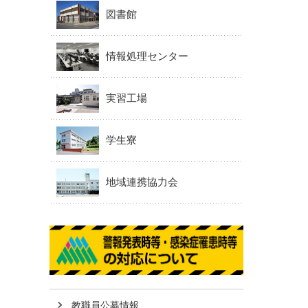
図書館
情報処理センター
実習工場
学生寮
地域連携協力会
教職員公募情報