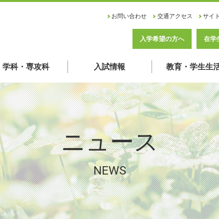
お問い合わせ
交通アクセス
サイ
入学希望の方へ
在学
学科・専攻科
入試情報
教育・学生生
ニュース
NEWS