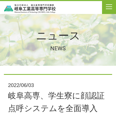
ニュース
NEWS
2022/06/03
岐阜高専、学生寮に顔認証
点呼システムを全面導入