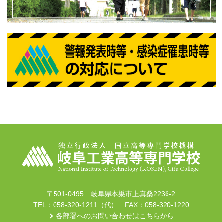
〒501-0495 岐阜県本巣市上真桑2236-2
TEL：058-320-1211（代） FAX：058-320-1220
各部署へのお問い合わせはこちらから