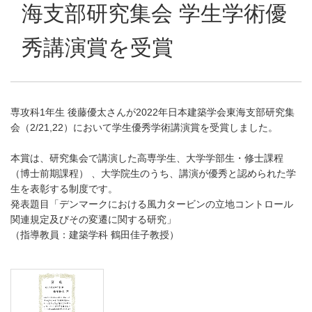
海支部研究集会 学生学術優
秀講演賞を受賞
専攻科1年生 後藤優太さんが2022年日本建築学会東海支部研究集
会（2/21,22）において学生優秀学術講演賞を受賞しました。
本賞は、研究集会で講演した高専学生、大学学部生・修士課程
（博士前期課程） 、大学院生のうち、講演が優秀と認められた学
生を表彰する制度です。
発表題目「デンマークにおける風力タービンの立地コントロール
関連規定及びその変遷に関する研究」
（指導教員：建築学科 鶴田佳子教授）