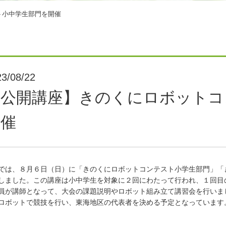
ト小中学生部門を開催
3/08/22
【公開講座】きのくにロボットコ
開催
は、８月６日（日）に「きのくにロボットコンテスト小学生部門」「
しました。この講座は小中学生を対象に２回にわたって行われ、１回目の
員が講師となって、大会の課題説明やロボット組み立て講習会を行いま
ロボットで競技を行い、東海地区の代表者を決める予定となっています