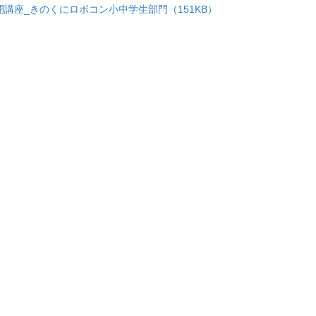
開講座_きのくにロボコン小中学生部門（151KB）