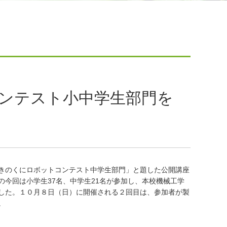
ンテスト小中学生部門を
きのくにロボットコンテスト中学生部門」と題した公開講座
今回は小学生37名、中学生21名が参加し、本校機械工学
した。１０月８日（日）に開催される２回目は、参加者が製
。