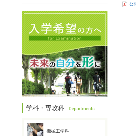
公
学科・専攻科
Departments
機械工学科