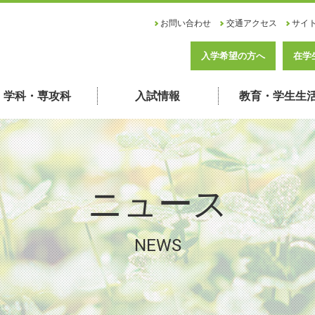
お問い合わせ
交通アクセス
サイ
入学希望の方へ
在学
学科・専攻科
入試情報
教育・学生生
ニュース
NEWS