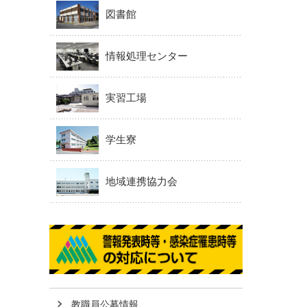
図書館
情報処理センター
実習工場
学生寮
地域連携協力会
教職員公募情報