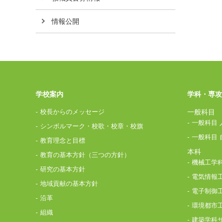
情報公開
学校案内
学科・専攻
校長からのメッセージ
一般科目
一般科目 
シンボルマーク・校歌・校章・校旗
一般科目 
教育理念と目標
本科
教育の基本方針（三つの方針）
機械工学
研究の基本方針
電気情報
地域貢献の基本方針
電子制御
沿革
環境都市
組織
建築学科