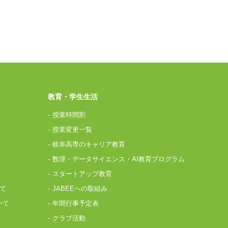
教育・学生生活
授業時間割
授業変更一覧
岐阜高専のキャリア教育
数理・データサイエンス・AI教育プログラム
スタートアップ教育
て
JABEEへの取組み
いて
年間行事予定表
クラブ活動