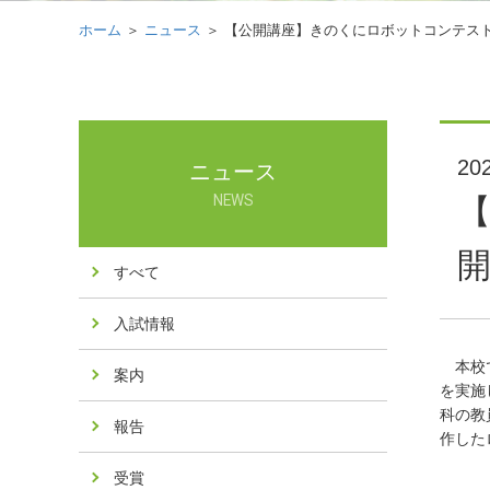
ホーム
＞
ニュース
＞ 【公開講座】きのくにロボットコンテス
202
ニュース
NEWS
すべて
入試情報
本校で
案内
を実施
科の教
報告
作した
受賞