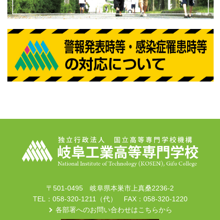
〒501-0495 岐阜県本巣市上真桑2236-2
TEL：058-320-1211（代） FAX：058-320-1220
各部署へのお問い合わせはこちらから