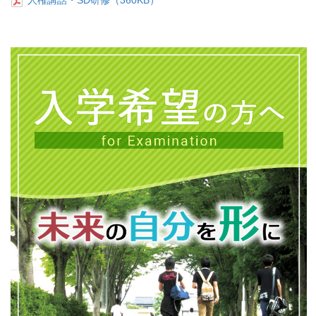
人権講話・SD研修（360KB）