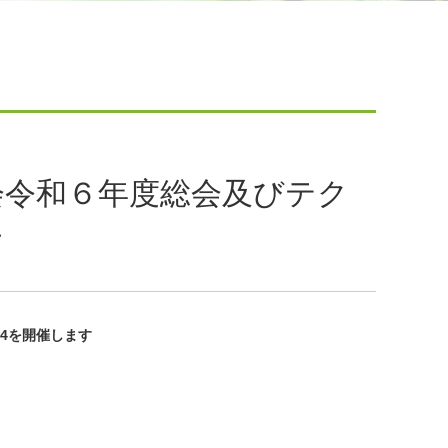
会令和６年度総会及びテク
す
4を開催します