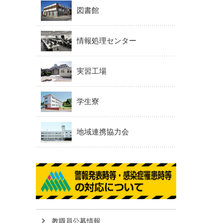
図書館
情報処理センター
実習工場
学生寮
地域連携協力会
教職員公募情報