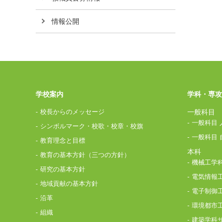
情報公開
学校案内
学科・専攻
校長からのメッセージ
一般科目
一般科目 
シンボルマーク・校歌・校章・校旗
一般科目 
教育理念と目標
本科
教育の基本方針（三つの方針）
機械工学
研究の基本方針
電気情報
地域貢献の基本方針
電子制御
沿革
環境都市
組織
建築学科