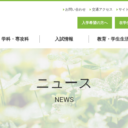
お問い合わせ
交通アクセス
サイ
入学希望の方へ
在学
学科・専攻科
入試情報
教育・学生生
ニュース
NEWS