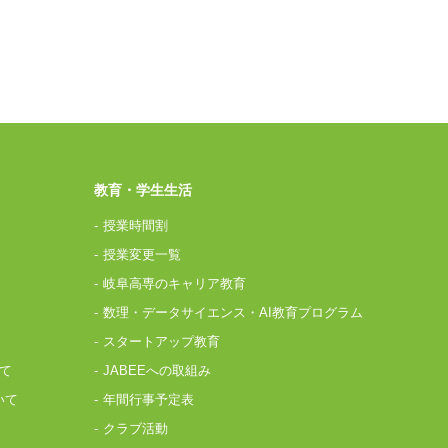
教育・学生生活
授業時間割
授業変更一覧
岐阜高専のキャリア教育
数理・データサイエンス・AI教育プログラム
スタートアップ教育
て
JABEEへの取組み
いて
年間行事予定表
クラブ活動