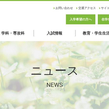
お問い合わせ
交通アクセス
サイ
入学希望の方へ
在学
学科・専攻科
入試情報
教育・学生生
ニュース
NEWS