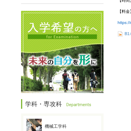
【時間
【料金
https:/
B
学科・専攻科
Departments
機械工学科