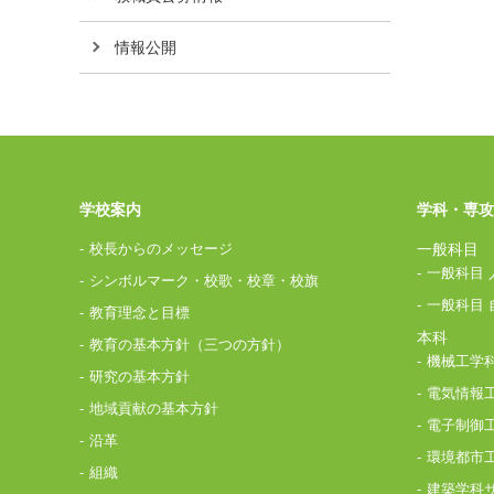
情報公開
学校案内
学科・専攻
校長からのメッセージ
一般科目
一般科目 
シンボルマーク・校歌・校章・校旗
一般科目 
教育理念と目標
本科
教育の基本方針（三つの方針）
機械工学
研究の基本方針
電気情報
地域貢献の基本方針
電子制御
沿革
環境都市
組織
建築学科