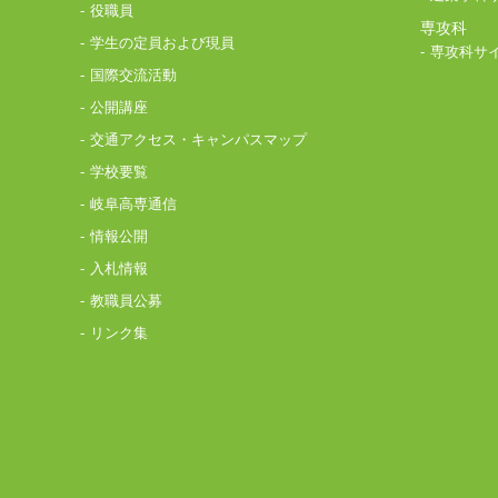
役職員
専攻科
学生の定員および現員
専攻科サ
国際交流活動
公開講座
交通アクセス・キャンパスマップ
学校要覧
岐阜高専通信
情報公開
入札情報
教職員公募
リンク集