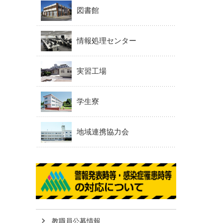
図書館
情報処理センター
実習工場
学生寮
地域連携協力会
教職員公募情報