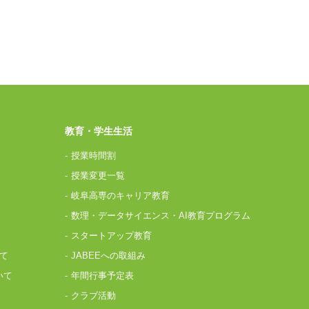
教育・学生生活
授業時間割
授業変更一覧
岐阜高専のキャリア教育
数理・データサイエンス・AI教育プログラム
スタートアップ教育
て
JABEEへの取組み
いて
年間行事予定表
クラブ活動