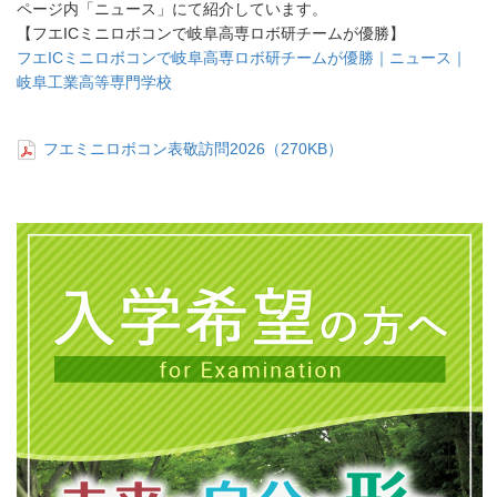
ページ内「ニュース」にて紹介しています。
【フエICミニロボコンで岐阜高専ロボ研チームが優勝】
フエICミニロボコンで岐阜高専ロボ研チームが優勝｜ニュース｜
岐阜工業高等専門学校
フエミニロボコン表敬訪問2026（270KB）