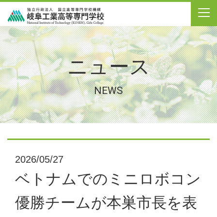
ニュース
NEWS
2026/05/27
ベトナムでのミニロボコン
優勝チームが本巣市長を表