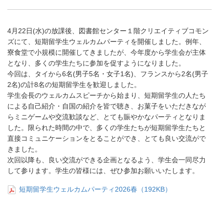
4月22日(水)の放課後、図書館センター１階クリエイティブコモン
ズにて、短期留学生ウェルカムパーティを開催しました。例年、
寮食堂で小規模に開催してきましたが、今年度から学生会が主体
となり、多くの学生たちに参加を促すようになりました。
今回は、タイから6名(男子5名・女子1名)、フランスから2名(男子
2名)の計8名の短期留学生を歓迎しました。
学生会長のウェルカムスピーチから始まり、短期留学生の人たち
による自己紹介・自国の紹介を皆で聴き、お菓子をいただきなが
らミニゲームや交流歓談など、とても賑やかなパーティとなりま
した。限られた時間の中で、多くの学生たちが短期留学生たちと
直接コミュニケーションをとることができ、とても良い交流がで
きました。
次回以降も、良い交流ができる企画となるよう、学生会一同尽力
して参ります。学生の皆様には、ぜひ参加お願いいたします。
短期留学生ウェルカムパーティ2026春（192KB）