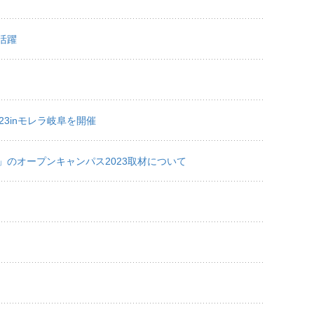
活躍
3inモレラ岐阜を開催
ル」のオープンキャンパス2023取材について