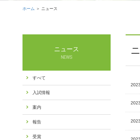
ホーム
＞ ニュース
ニュース
NEWS
すべて
2023
入試情報
2023
案内
2023
報告
受賞
2023