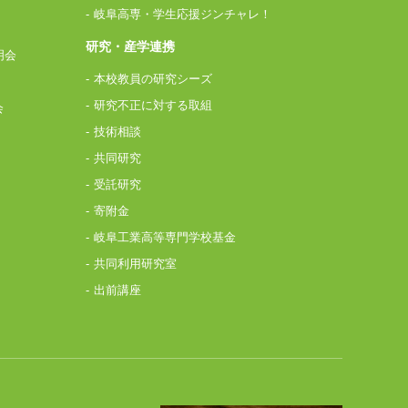
岐阜高専・学生応援ジンチャレ！
研究・産学連携
明会
本校教員の研究シーズ
研究不正に対する取組
会
技術相談
共同研究
受託研究
寄附金
岐阜工業高等専門学校基金
共同利用研究室
出前講座