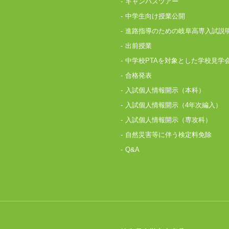
キャンパスツアー
中学生向け授業公開
進路指導のための岐阜高専入試説
出前授業
中学校PTAを対象とした学校見学
合格発表
入試個人情報開示（本科）
入試個人情報開示（4年次編入）
入試個人情報開示（専攻科）
自然災害等に伴う検定料免除
Q&A