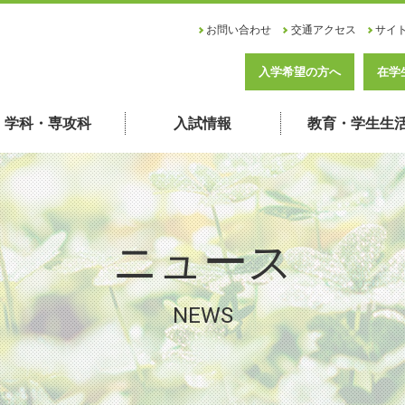
お問い合わせ
交通アクセス
サイ
入学希望の方へ
在学
学科・専攻科
入試情報
教育・学生生
ニュース
NEWS