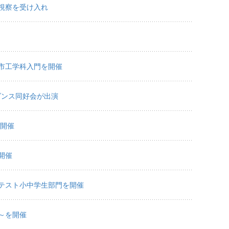
視察を受け入れ
市工学科入門を開催
ダンス同好会が出演
を開催
開催
テスト小中学生部門を開催
～を開催