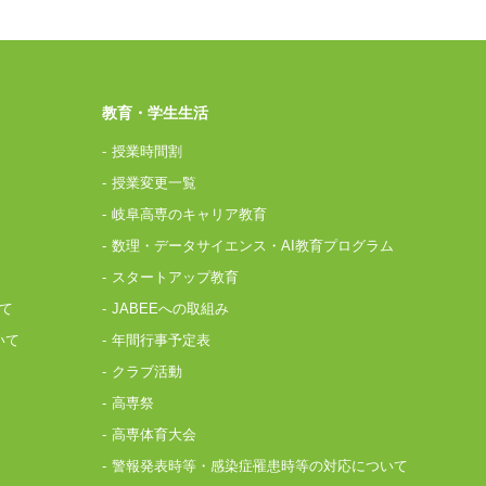
教育・学生生活
授業時間割
授業変更一覧
岐阜高専のキャリア教育
数理・データサイエンス・AI教育プログラム
スタートアップ教育
て
JABEEへの取組み
いて
年間行事予定表
クラブ活動
高専祭
高専体育大会
警報発表時等・感染症罹患時等の対応について