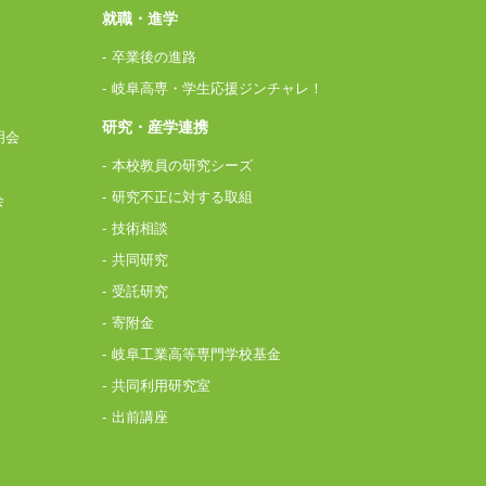
就職・進学
卒業後の進路
岐阜高専・学生応援ジンチャレ！
研究・産学連携
明会
本校教員の研究シーズ
研究不正に対する取組
会
技術相談
共同研究
受託研究
寄附金
岐阜工業高等専門学校基金
共同利用研究室
出前講座