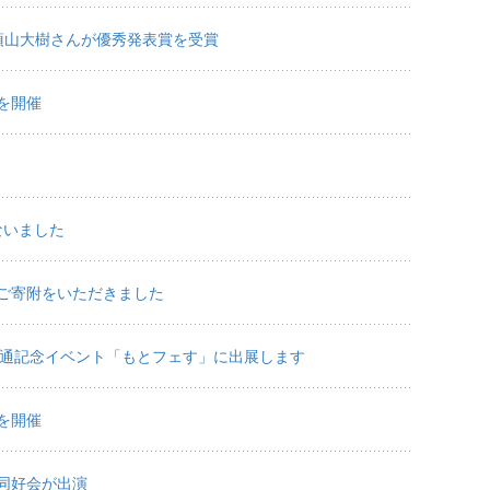
須山大樹さんが優秀発表賞を受賞
を開催
ないました
ご寄附をいただきました
開通記念イベント「もとフェす」に出展します
を開催
同好会が出演