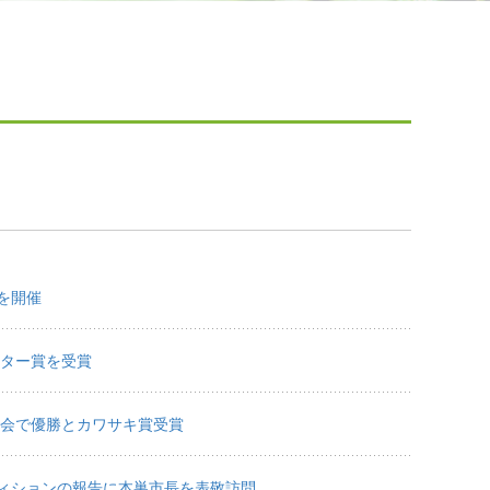
を開催
スター賞を受賞
大会で優勝とカワサキ賞受賞
ィションの報告に本巣市長を表敬訪問