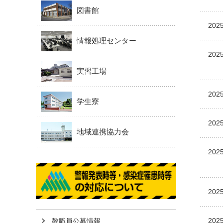
図書館
2025
情報処理センター
2025
実習工場
2025
学生寮
2025
地域連携協力会
2025
2025
2025
教職員公募情報