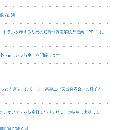
部が出演
ートラルを考えるための短時間課題解決型授業（PBL）に
～冬～inモレラ岐阜」を開催します
まるっと！ぎふ」にて「タイ高専生の実習発表会」の様子が
ラジオフェス＆岐阜軽まつり」inモレラ岐阜に出演します
職試験25名合格