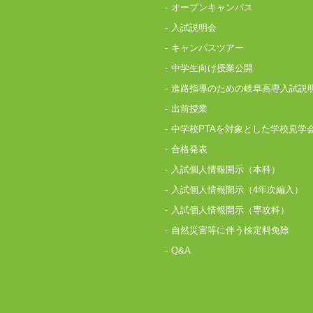
オープンキャンパス
入試説明会
キャンパスツアー
中学生向け授業公開
進路指導のための岐阜高専入試説
出前授業
中学校PTAを対象とした学校見学
合格発表
入試個人情報開示（本科）
入試個人情報開示（4年次編入）
入試個人情報開示（専攻科）
自然災害等に伴う検定料免除
Q&A