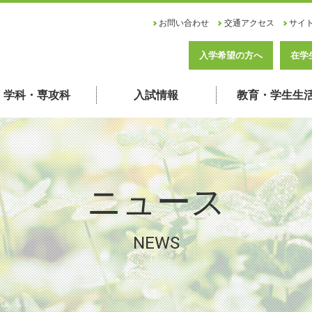
お問い合わせ
交通アクセス
サイ
入学希望の方へ
在学
学科・専攻科
入試情報
教育・学生生
ニュース
NEWS